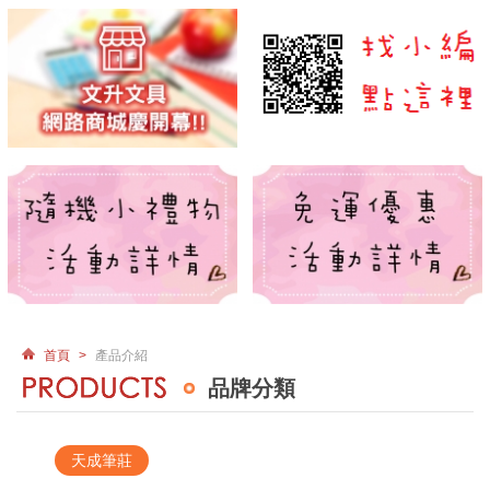
首頁
>
產品介紹
品牌分類
天成筆莊