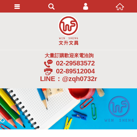
會員登入
忘記密碼
加入會員
大量訂購歡迎來電洽詢
02-29583572
02-89512004
LINE：@zqh0732r