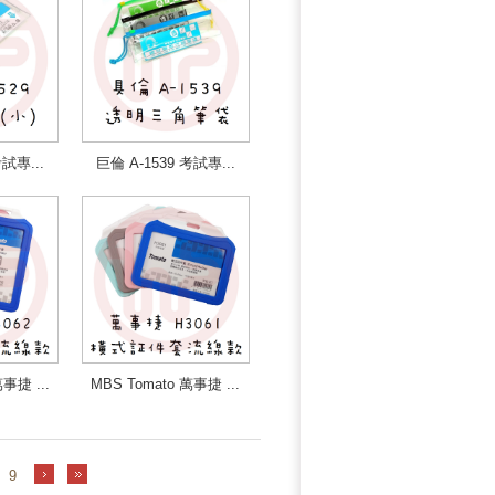
考試專...
巨倫 A-1539 考試專...
事捷 ...
MBS Tomato 萬事捷 ...
9