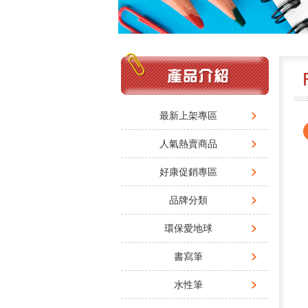
最新上架專區
人氣熱賣商品
好康促銷專區
品牌分類
環保愛地球
書寫筆
水性筆