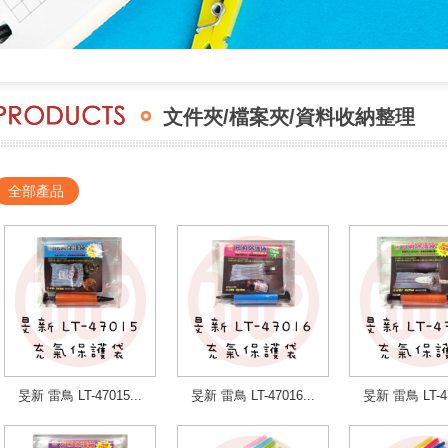
文件夾/檔案夾/資料收納整理
全部產品
旻新 雷鳥 LT-47015...
旻新 雷鳥 LT-47016...
旻新 雷鳥 LT-47