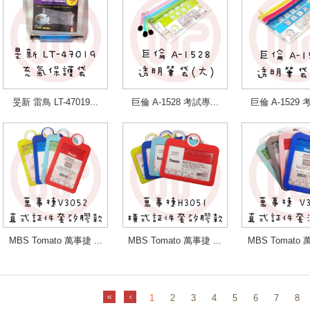
旻新 雷鳥 LT-47019...
巨倫 A-1528 考試專...
巨倫 A-1529 
MBS Tomato 萬事捷 ...
MBS Tomato 萬事捷 ...
MBS Tomato 萬
1
2
3
4
5
6
7
8