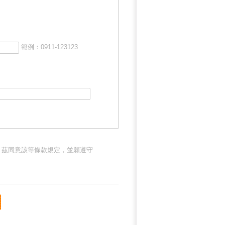
範例：0911-123123
，茲同意該等條款規定，並願遵守