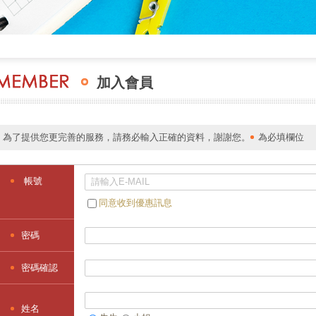
加入會員
為了提供您更完善的服務，請務必輸入正確的資料，謝謝您。
為必填欄位
帳號
同意收到優惠訊息
密碼
密碼確認
姓名