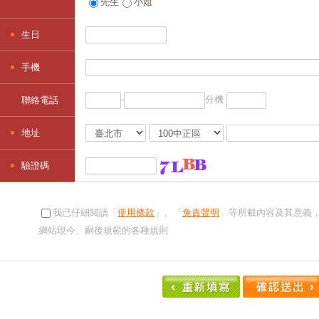
先生
小姐
生日
手機
-
分機
聯絡電話
地址
驗證碼
我已仔細閱讀「
使用條款
」、「
免責聲明
」等所載內容及其意義
網站現今、嗣後規範的各種規則