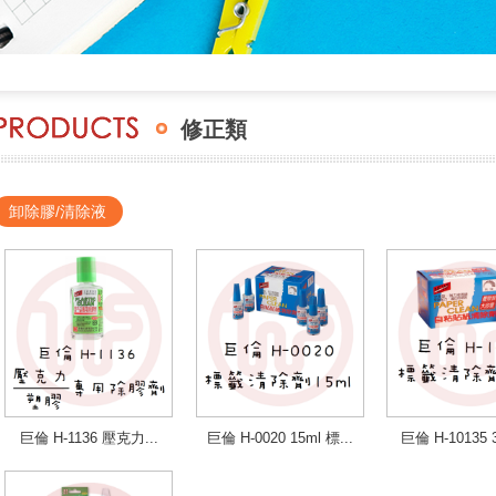
修正類
卸除膠/清除液
巨倫 H-1136 壓克力...
巨倫 H-0020 15ml 標...
巨倫 H-10135 3