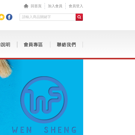
回首頁
加入會員
會員登入
補充液
自動鉛筆 / 鉛筆
筆蕊/卡水