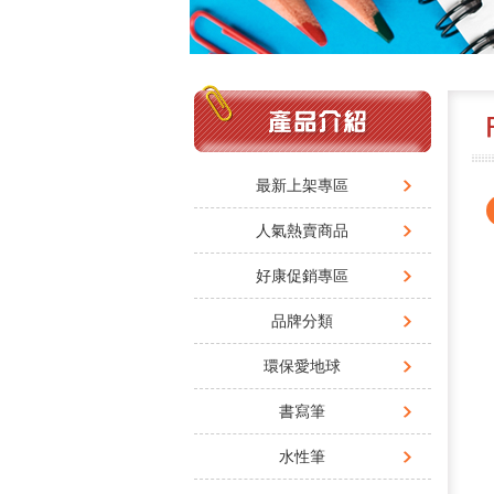
最新上架專區
人氣熱賣商品
好康促銷專區
品牌分類
環保愛地球
書寫筆
水性筆