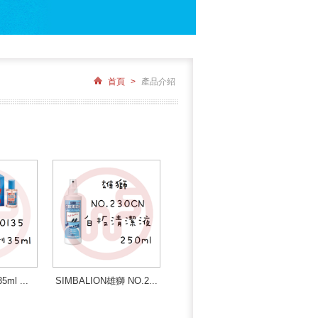
首頁
>
產品介紹
5ml ...
SIMBALION雄獅 NO.2...