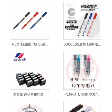
PENTEL飛龍 NS75 細...
SUCCESS成功 1280 環...
寫吉達 原子事務印章...
PENROTE 筆樂 KC87...