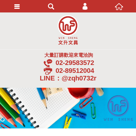
會員登入
忘記密碼
加入會員
大量訂購歡迎來電洽詢
02-29583572
02-89512004
LINE：@zqh0732r