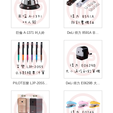
巨倫 A-1371 叫人鈴
DeLi 得力 8591A 非...
PILOT百樂 LJP-20S5...
DeLi 得力 E0629B 大...