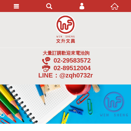
會員登入
忘記密碼
加入會員
大量訂購歡迎來電洽詢
02-29583572
02-89512004
LINE：@zqh0732r