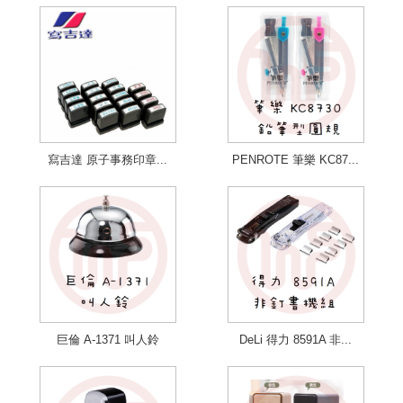
寫吉達 原子事務印章...
PENROTE 筆樂 KC87...
巨倫 A-1371 叫人鈴
DeLi 得力 8591A 非...