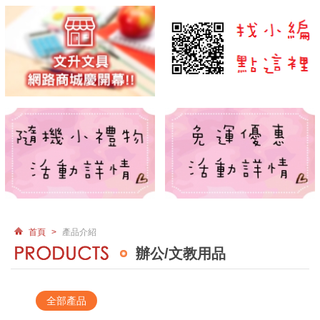
首頁
>
產品介紹
辦公/文教用品
全部產品